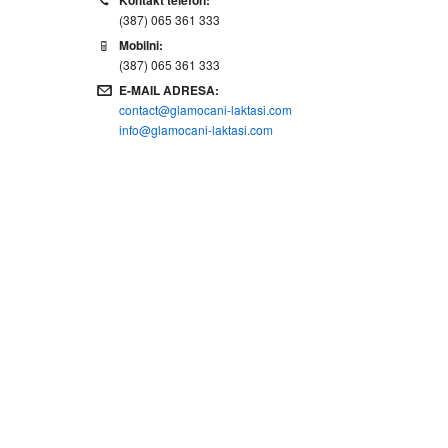
Kontakt telefon:
(387) 065 361 333
Mobilni:
(387) 065 361 333
E-MAIL ADRESA:
contact@glamocani-laktasi.com
info@glamocani-laktasi.com