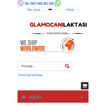
Tel: (387) 065 361 333
Moj nalog
Valuta
Preciznija pretraga
MENU