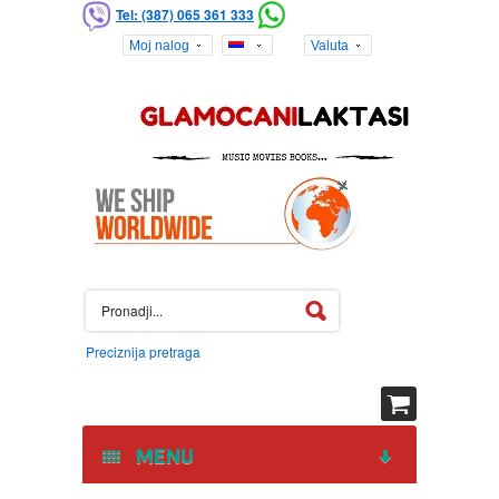
Tel: (387) 065 361 333
Moj nalog
Valuta
Preciznija pretraga
MENU