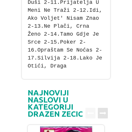
Duši 2-11.Prijatelja U
Meni Ne Traži 2-12.Idi,
Ako Voljet' Nisam Znao
2-13.Ne Plači, Crna
Ženo 2-14.Tamo Gdje Je
Srce 2-15.Poker 2-
16.Opraštam Se Noćas 2-
17.Silvija 2-18.Lako Je
Otići, Draga
NAJNOVIJI
NASLOVI U
KATEGORIJI
DRAZEN ZECIC