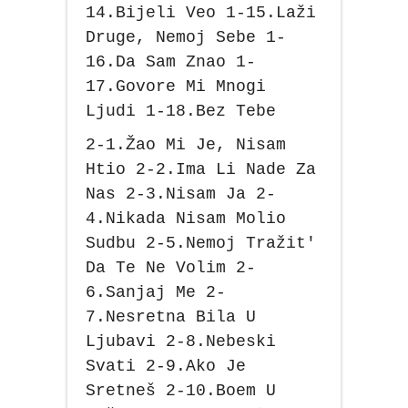
14.Bijeli Veo 1-15.Laži
Druge, Nemoj Sebe 1-
16.Da Sam Znao 1-
17.Govore Mi Mnogi
Ljudi 1-18.Bez Tebe
2-1.Žao Mi Je, Nisam
Htio 2-2.Ima Li Nade Za
Nas 2-3.Nisam Ja 2-
4.Nikada Nisam Molio
Sudbu 2-5.Nemoj Tražit'
Da Te Ne Volim 2-
6.Sanjaj Me 2-
7.Nesretna Bila U
Ljubavi 2-8.Nebeski
Svati 2-9.Ako Je
Sretneš 2-10.Boem U