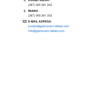
Kontakt telefon:
(387) 065 361 333
Mobilni:
(387) 065 361 333
E-MAIL ADRESA:
contact@glamocani-laktasi.com
info@glamocani-laktasi.com