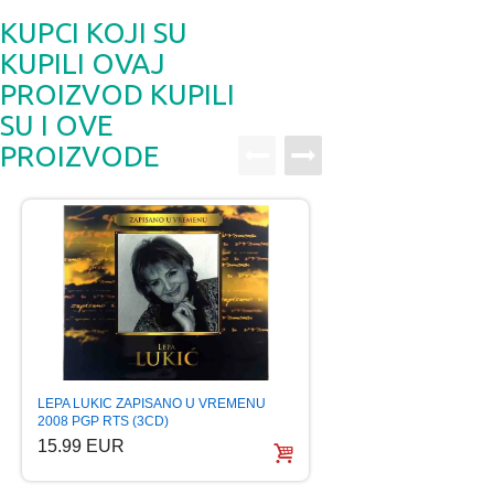
KUPCI KOJI SU
KUPILI OVAJ
PROIZVOD KUPILI
SU I OVE
PROIZVODE
HALID MUSLIMOVIC
LEPA LUKIC ZAPISANO U VREMENU
HITOVA 2017 CAR
2008 PGP RTS (3CD)
6.99 EUR
15.99 EUR