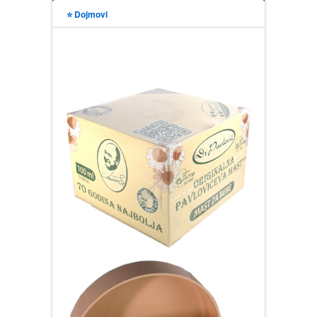
⭐ Dojmovi