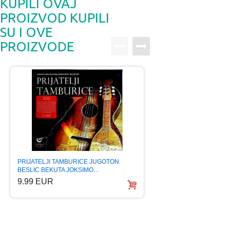
KUPILI OVAJ
PROIZVOD KUPILI
SU I OVE
PROIZVODE
PRIJATELJI TAMBURICE JUGOTON
HALID BESLIC KRAL
BESLIC BEKUTA JOKSIMO…
TEHNOPROM beslic
9.99 EUR
5.99 EUR