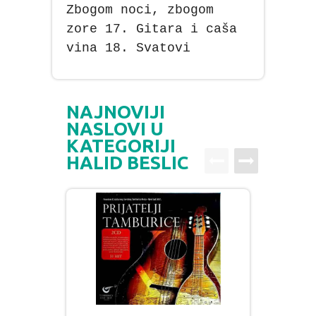
Zbogom noci, zbogom
zore 17. Gitara i caša
vina 18. Svatovi
NAJNOVIJI
NASLOVI U
KATEGORIJI
HALID BESLIC