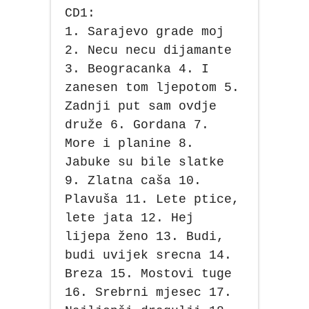
CD1:
1. Sarajevo grade moj
2. Necu necu dijamante
3. Beogracanka 4. I
zanesen tom ljepotom 5.
Zadnji put sam ovdje
druže 6. Gordana 7.
More i planine 8.
Jabuke su bile slatke
9. Zlatna caša 10.
Plavuša 11. Lete ptice,
lete jata 12. Hej
lijepa ženo 13. Budi,
budi uvijek srecna 14.
Breza 15. Mostovi tuge
16. Srebrni mjesec 17.