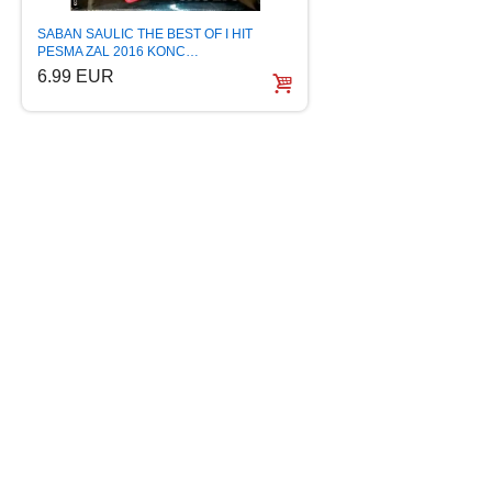
SABAN SAULIC 37 V
SABAN SAULIC THE BEST OF I HIT
2015 saban saulic…
PESMA ZAL 2016 KONC…
5.99 EUR
6.99 EUR