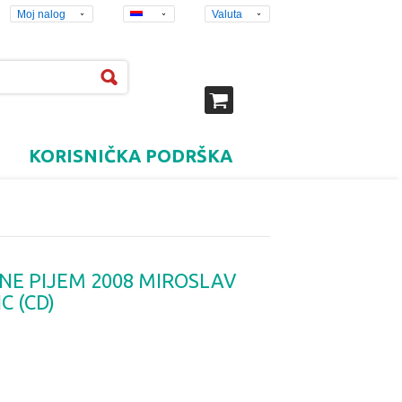
Moj nalog
Valuta
KORISNIČKA PODRŠKA
 NE PIJEM 2008 MIROSLAV
C (CD)