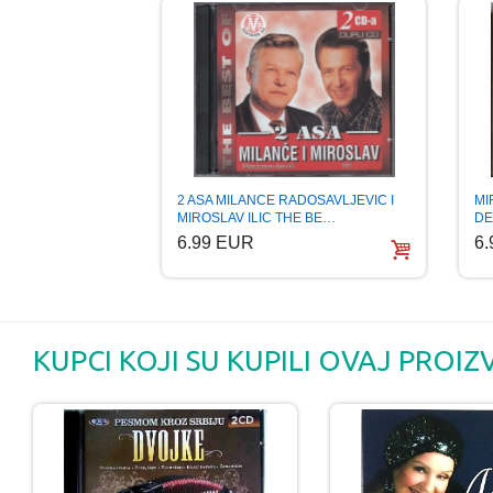
MI
2 ASA MILANCE RADOSAVLJEVIC I
DE
MIROSLAV ILIC THE BE…
6
6.99 EUR
KUPCI KOJI SU KUPILI OVAJ PROIZ