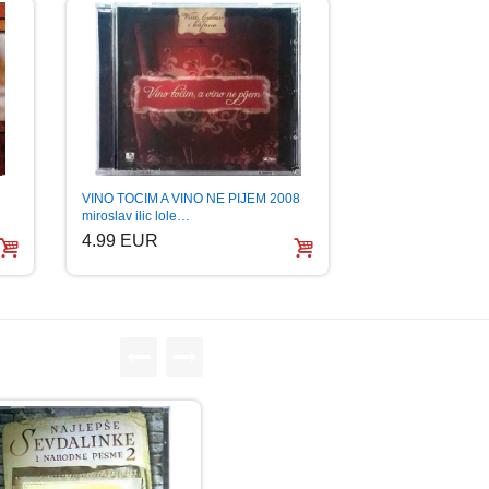
VINO TOCIM A VINO NE PIJEM 2008
miroslav ilic lole…
4.99 EUR