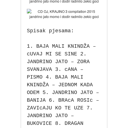
Spisak pjesama:
1. BAJA MALI KNINDŽA –
cUVAJ MI SE SINE 2.
JANDRINO JATO – ZORA
SVANJAVA 3. cANA –
PISMO 4. BAJA MALI
KNINDŽA – JEDNOM KADA
ODEM 5. JANDRINO JATO –
BANIJA 6. BRAcA ROSIc –
ZAVIcAJU KO TE UZE 7.
JANDRINO JATO –
BUKOVICE 8. DRAGAN