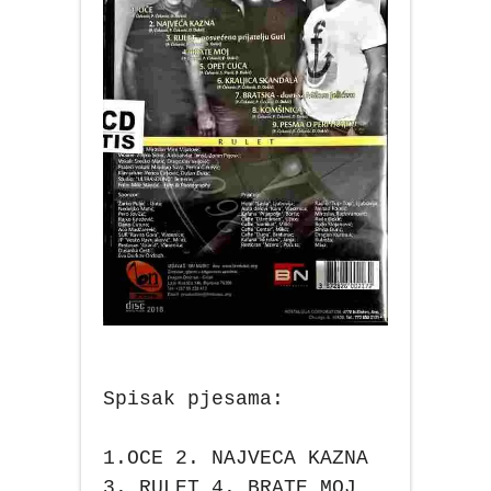
Spisak pjesama:
1.OCE 2. NAJVECA KAZNA
3. RULET 4. BRATE MOJ