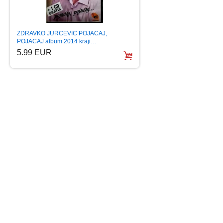
ZDRAVKO JURCEVIC POJACAJ,
KRAJISKA GRUPA 
POJACAJ album 2014 kraji…
BOMBA ALBUM 201
5.99 EUR
5.99 EUR