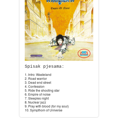
Spisak pjesama:
1. Intro: Wasteland
2. Road warrior
3. Dead end street
4. Confession
5. Ride the shooting star
6. Empire of noise
7. Sleeples night
8. Nuclear jazz
9. Pray with blood (for my soul)
10. Sympthom of Universe