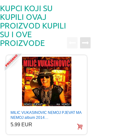
KUPCI KOJI SU
KUPILI OVAJ
PROIZVOD KUPILI
SU I OVE
PROIZVODE
MILIC VUKASINOVIC NEMOJ PJEVAT MA
KRALJEVSKI APART
NEMOJ album 2014…
PRAVILA 2012 glaz
5.99 EUR
9.99 EUR