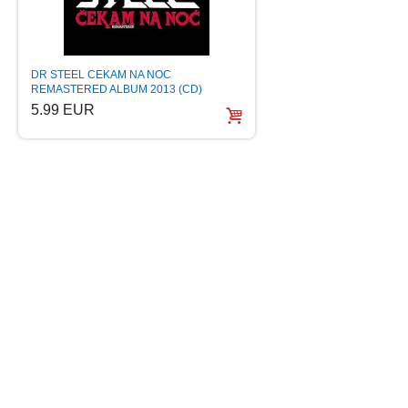
DR STEEL CEKAM NA NOC
DR STEEL UCINI N
REMASTERED ALBUM 2013 (CD)
HELL ALBUM 2013
5.99 EUR
10.99 EUR