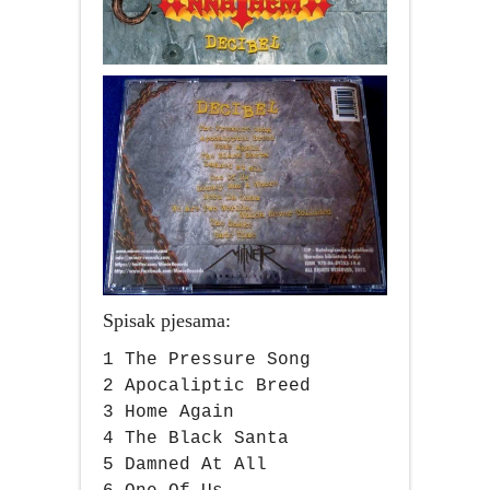
Spisak pjesama:
1 The Pressure Song
2 Apocaliptic Breed
3 Home Again
4 The Black Santa
5 Damned At All