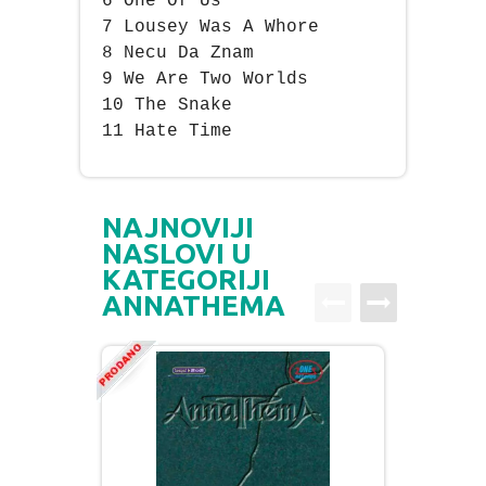
6 One Of Us
7 Lousey Was A Whore
8 Necu Da Znam
9 We Are Two Worlds
10 The Snake
11 Hate Time
NAJNOVIJI
NASLOVI U
KATEGORIJI
ANNATHEMA