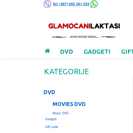
Tel: (387) 065 361 333
DVD
GADGETI
GIF
KATEGORIJE
DVD
MOVIES DVD
Music DVD
Gadgeti
Gift code