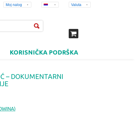
Moj nalog
Valuta
KORISNIČKA PODRŠKA
IĆ – DOKUMENTARNI
IJE
OWINA)