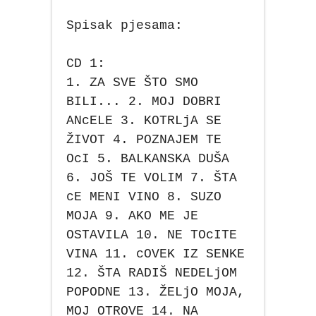
Spisak pjesama:
CD 1:
1. ZA SVE ŠTO SMO
BILI... 2. MOJ DOBRI
ANcELE 3. KOTRLjA SE
ŽIVOT 4. POZNAJEM TE
OcI 5. BALKANSKA DUŠA
6. JOŠ TE VOLIM 7. ŠTA
cE MENI VINO 8. SUZO
MOJA 9. AKO ME JE
OSTAVILA 10. NE TOcITE
VINA 11. cOVEK IZ SENKE
12. ŠTA RADIŠ NEDELjOM
POPODNE 13. ŽELjO MOJA,
MOJ OTROVE 14. NA