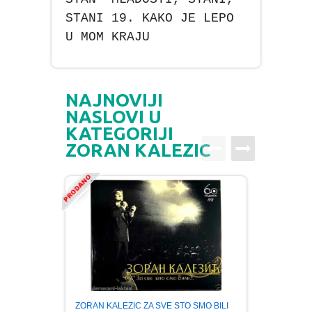
STANI 19. KAKO JE LEPO
U MOM KRAJU
NAJNOVIJI
NASLOVI U
KATEGORIJI
ZORAN KALEZIC
Zoran 
ZORAN KALEZIC ZA SVE STO SMO BILI