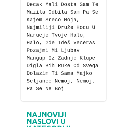
Decak Mali Dosta Sam Te
Mazila Odbila Sam Pa Se
Kajem Sreco Moja,
Najmiliji Druže Hocu U
Narucje Tvoje Halo,
Halo, Gde Ideš Veceras
Pozajmi Mi Ljubav
Mangup Iz Zadnje Klupe
Digla Bih Ruke Od Svega
Dolazim Ti Sama Majko
Seljance Nemoj, Nemoj,
Pa Se Ne Boj
NAJNOVIJI
NASLOVI U