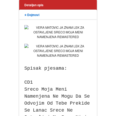
Detaljan opis
⭐ Dojmovi
Spisak pjesama:
CD1
Sreco Moja Meni
Namenjena Ne Mogu Da Se
Odvojim Od Tebe Prekide
Se Lanac Srece Ne