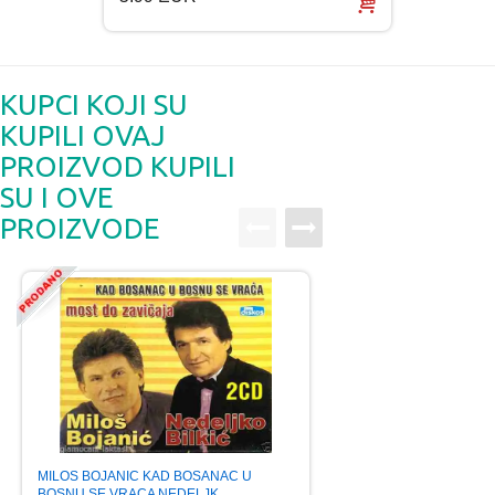
KUPCI KOJI SU
KUPILI OVAJ
PROIZVOD KUPILI
SU I OVE
PROIZVODE
MILOS BOJANIC KAD BOSANAC U
NADA OBRIC 50 OR
BOSNU SE VRACA NEDELJK…
KOMPILACIJA 2018