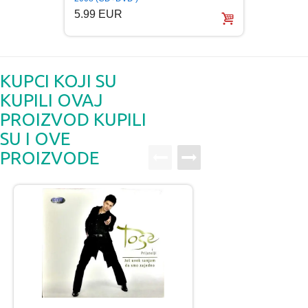
5.99 EUR
5.99
KUPCI KOJI SU
KUPILI OVAJ
PROIZVOD KUPILI
SU I OVE
PROIZVODE