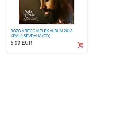
BOZO VRECO MELEK ALBUM 2018
BAJAGA I INSTRUKT
KRALJ SEVDAHA (CD)
ALBUM 2018 PGP 
5.99 EUR
5.99 EUR