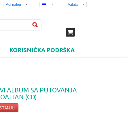
Moj nalog
Valuta
KORISNIČKA PODRŠKA
RVI ALBUM SA PUTOVANJA
ROATIAN (CD)
 STANJU