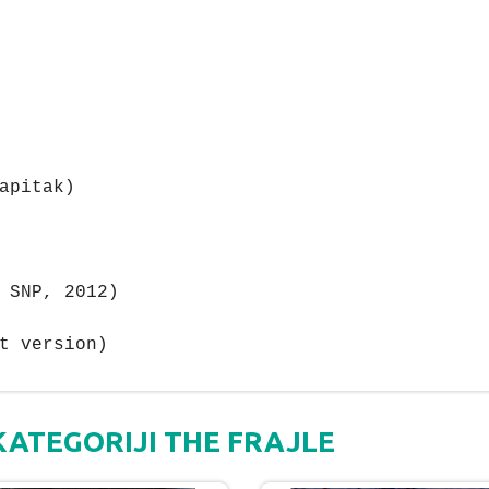
apitak)
 SNP, 2012)
t version)
KATEGORIJI THE FRAJLE