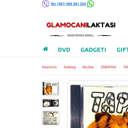
Tel: (387) 065 361 333
DVD
GADGETI
GIF
Naslovna
›
Katalog
›
Muzika
›
ZABAVNA
›
TA