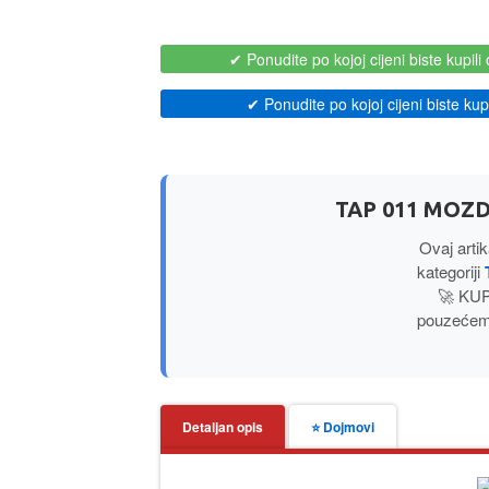
✔ Ponudite po kojoj cijeni biste kupili 
✔ Ponudite po kojoj cijeni biste kupil
TAP 011 MOZD
Ovaj arti
kategoriji
🚀 KUP
pouzećem,
Detaljan opis
⭐ Dojmovi