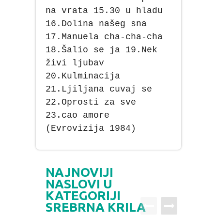
na vrata 15.30 u hladu
16.Dolina našeg sna
17.Manuela cha-cha-cha
18.Šalio se ja 19.Nek
živi ljubav
20.Kulminacija
21.Ljiljana cuvaj se
22.Oprosti za sve
23.cao amore
(Evrovizija 1984)
NAJNOVIJI
NASLOVI U
KATEGORIJI
SREBRNA KRILA