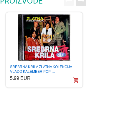
PROIZVODE
SREBRNA KRILA ZLATNA KOLEKCIJA
SABAN SAULIC THE 
VLADO KALEMBER POP …
PESMA ZAL 2016 
5.99 EUR
6.99 EUR