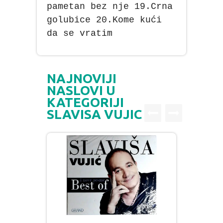
pametan bez nje 19.Crna
golubice 20.Kome kući
da se vratim
NAJNOVIJI
NASLOVI U
KATEGORIJI
SLAVISA VUJIC