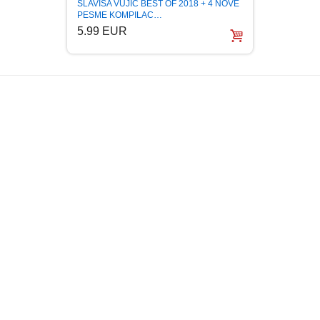
SLAVISA VUJIC BEST OF 2018 + 4 NOVE
PESME KOMPILAC…
5.99 EUR