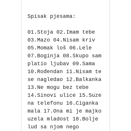
Spisak pjesama:
01.Stoja 02.Imam tebe
03.Mazo 04.Nisam kriv
05.Momak loš 06.Lele
07.Boginja 08.Skupo sam
platio ljubav 09.Sama
10.Rođendan 11.Nisam te
se nagledao 12.Balkanka
13.Ne mogu bez tebe
14.Sinovi ulice 15.Suze
na telefonu 16.Ciganka
mala 17.Ona mi je majko
uzela mladost 18.Bolje
lud sa njom nego