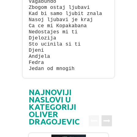
Vagabundo
Zbogom ostaj ljubavi
Kad bi samo ljubit znala
Nasoj ljubavi je kraj
Ca ce mi Kopakabana
Nedostajes mi ti
Djelozija
Sto ucinila si ti
Djeni
Andjela
Fedra
Jedan od mnogih
NAJNOVIJI
NASLOVI U
KATEGORIJI
OLIVER
DRAGOJEVIC