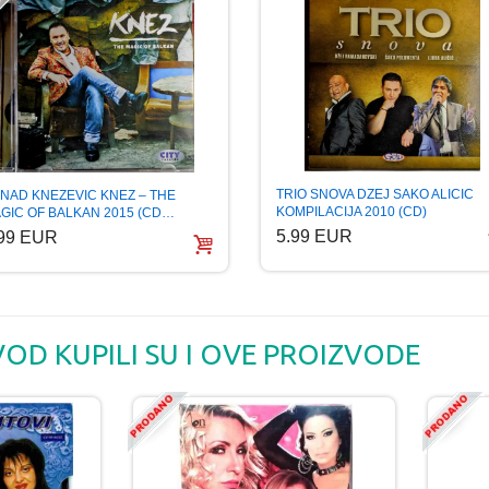
TRIO SNOVA DZEJ SAKO ALICIC
NAD KNEZEVIC KNEZ – THE
KOMPILACIJA 2010 (CD)
GIC OF BALKAN 2015 (CD…
5.99 EUR
.99 EUR
VOD KUPILI SU I OVE PROIZVODE