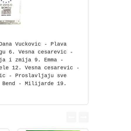
Dana Vuckovic - Plava
gu 6. Vesna cesarevic -
ja i zmija 9. Emma -
ele 12. Vesna cesarevic -
ic - Proslavljaju sve
 Bend - Milijarde 19.