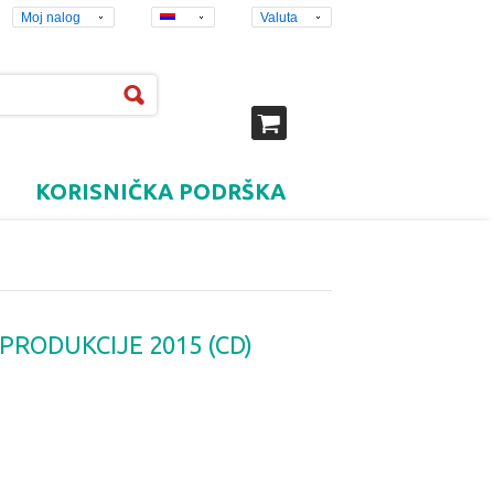
Moj nalog
Valuta
KORISNIČKA PODRŠKA
RODUKCIJE 2015 (CD)