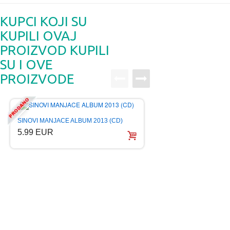
KUPCI KOJI SU
KUPILI OVAJ
PROIZVOD KUPILI
SU I OVE
PROIZVODE
SINOVI MANJACE ALBUM 2013 (CD)
5.99 EUR
ANA BEKUTA IME S
KONCERT SAVA C
7.99 EUR