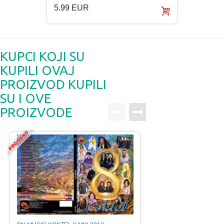
5.99 EUR
5.99
KUPCI KOJI SU
KUPILI OVAJ
PROIZVOD KUPILI
SU I OVE
PROIZVODE