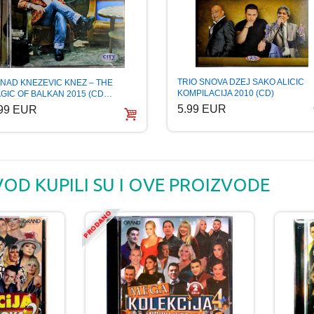
TRIO SNOVA DZEJ SAKO ALICIC
NAD KNEZEVIC KNEZ – THE
KOMPILACIJA 2010 (CD)
GIC OF BALKAN 2015 (CD…
5.99 EUR
.99 EUR
VOD KUPILI SU I OVE PROIZVODE