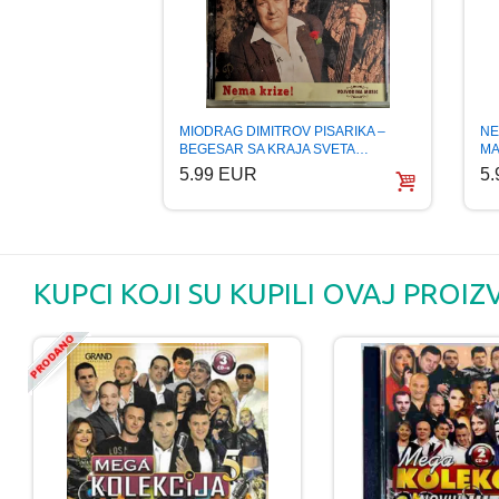
MIODRAG DIMITROV PISARIKA –
NE
BEGESAR SA KRAJA SVETA…
MA
5.99 EUR
5
KUPCI KOJI SU KUPILI OVAJ PROIZ