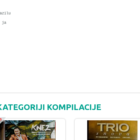
azilu
 ja
KATEGORIJI KOMPILACIJE