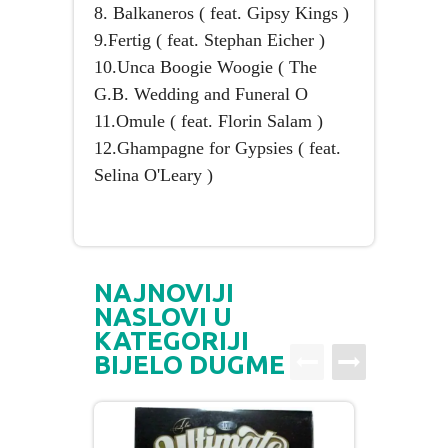
8. Balkaneros ( feat. Gipsy Kings )
9.Fertig ( feat. Stephan Eicher )
10.Unca Boogie Woogie ( The
G.B. Wedding and Funeral O
11.Omule ( feat. Florin Salam )
12.Ghampagne for Gypsies ( feat.
Selina O'Leary )
NAJNOVIJI
NASLOVI U
KATEGORIJI
BIJELO DUGME