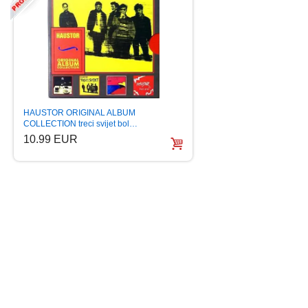
HAUSTOR ORIGINAL ALBUM
ALEKSANDRA PRIJ
COLLECTION treci svijet bol…
album 2017 (CD)
10.99 EUR
5.99 EUR