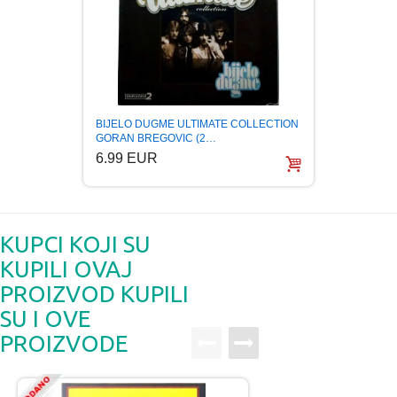
BIJELO DUGME ULTIMATE COLLECTION
BIJEL
GORAN BREGOVIC (2…
COLLE
6.99 EUR
5.99
KUPCI KOJI SU
KUPILI OVAJ
PROIZVOD KUPILI
SU I OVE
PROIZVODE