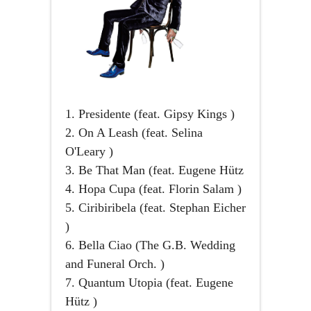
1. Presidente (feat. Gipsy Kings )
2. On A Leash (feat. Selina
O'Leary )
3. Be That Man (feat. Eugene Hütz
4. Hopa Cupa (feat. Florin Salam )
5. Ciribiribela (feat. Stephan Eicher
)
6. Bella Ciao (The G.B. Wedding
and Funeral Orch. )
7. Quantum Utopia (feat. Eugene
Hütz )