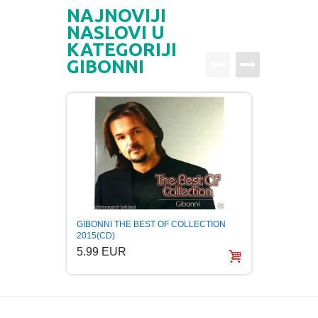
NAJNOVIJI
NASLOVI U
KATEGORIJI
GIBONNI
GIBONNI THE BEST OF COLLECTION
GIBON
2015(CD)
ACOUS
5.99 EUR
5.99