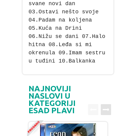
svane novi dan
03.Ostavi nešto svoje
04.Padam na koljena
05.Kuća na Drini
06.Nižu se dani 07.Halo
hitna 08.Leđa si mi
okrenula 09.Imam sestru
u tuđini 10.Balkanka
NAJNOVIJI
NASLOVI U
KATEGORIJI
ESAD PLAVI