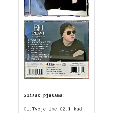
Spisak pjesama:
01.Tvoje ime 02.I kad