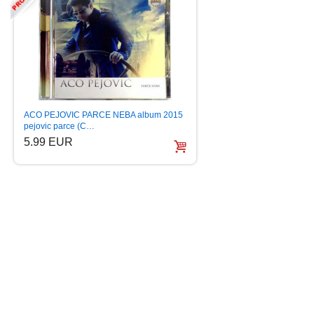
NARODNI EVERGR
ACO PEJOVIC PARCE NEBA album 2015
LEGENDE NARODN
pejovic parce (C…
6.99 EUR
5.99 EUR