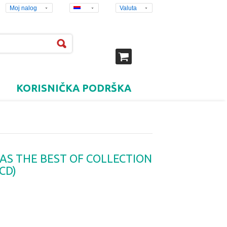
Moj nalog
Valuta
KORISNIČKA PODRŠKA
KAS THE BEST OF COLLECTION
CD)