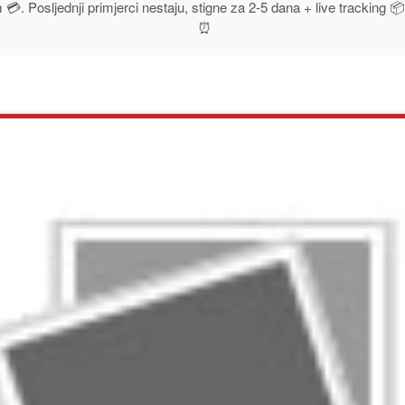
. Posljednji primjerci nestaju, stigne za 2-5 dana + live tracking 📦
⏰