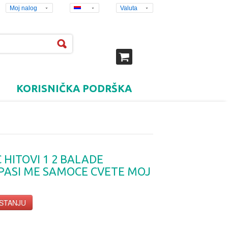
Moj nalog
Valuta
KORISNIČKA PODRŠKA
HITOVI 1 2 BALADE
SPASI ME SAMOCE CVETE MOJ
 STANJU