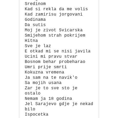
Sredinom
Kad si rekla da me volis
Kad zamirisu jorgovani
Godinama
Da sutis
Moj je zivot Svicarska
Smijehom strah pokrijem
Hitna
Sve je laz
E otkad mi se nisi javila
Ucini mi pravu stvar
Bosnom behar probeharao
Umri prije smrti
Kokuzna vremena
Ja sam na te navik'o
Sa mojih usana
Zar je to sve sto je
ostalo
Nemam ja 18 godina
Jel Sarajevo gdje je nekad
bilo
Ispocetka