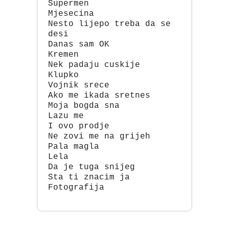
Supermen
Mjesecina
Nesto lijepo treba da se
desi
Danas sam OK
Kremen
Nek padaju cuskije
Klupko
Vojnik srece
Ako me ikada sretnes
Moja bogda sna
Lazu me
I ovo prodje
Ne zovi me na grijeh
Pala magla
Lela
Da je tuga snijeg
Sta ti znacim ja
Fotografija