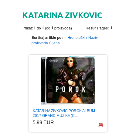
HOME
KATARINA ZIVKOVIC
DVD
1
1
1
1
Prikaz
do
(od
proizvoda)
Result Pages:
MOVIES DVD
GADGETI
Sortiraj artikle po :
Hronološki+
Naziv
proizvoda
Cijena
MUSIC DVD
MTEL PREPAID SIM CARD
GIFT CODE
SLANJE PAKETA
KNJIGE
AUTOBIOGRAFIJA
MUZIKA
AVANTURISTIČKI
NARODNA
NEGA TELA
KATARINA ZIVKOVIC POROK ALBUM
BIOGRAFIJA
ZABAVNA
BECUTAN
2017 GRAND MUZIKA (C…
5.99 EUR
BOJANKE
DJECIJA
HRANA I PICE