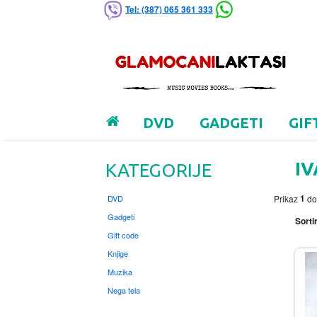
Tel: (387) 065 361 333
DVD
GADGETI
GIF
IV
KATEGORIJE
1
DVD
Prikaz
d
Gadgeti
Sortir
Gift code
Knjige
Muzika
Nega tela