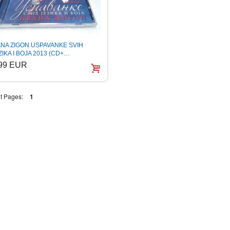
ANA ZIGON USPAVANKE SVIH
ZIKA I BOJA 2013 (CD+…
.99 EUR
t Pages:
1