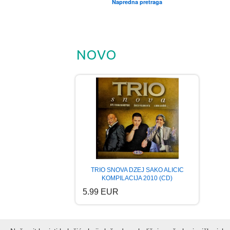
Napredna pretraga
NOVO
TRIO SNOVA DZEJ SAKO ALICIC
KOMPILACIJA 2010 (CD)
5.99 EUR