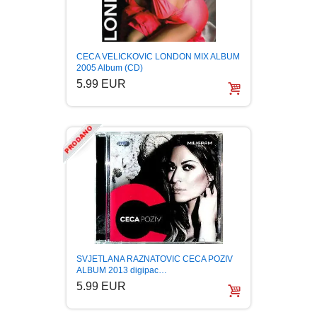
CECA VELICKOVIC LONDON MIX ALBUM
2005 Album (CD)
5.99 EUR
SVJETLANA RAZNATOVIC CECA POZIV
ALBUM 2013 digipac…
5.99 EUR