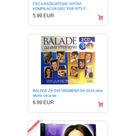
CECA RAZNJATOVIC HITOVI
KOMPILACIJA 2007 PGP RTS F…
5.99 EUR
BALADE ZA SVA VREMENA 3i4 2016 mira
skoric ceca be…
6.99 EUR