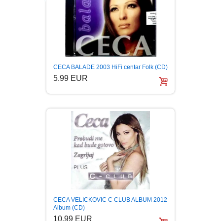
CECA BALADE 2003 HiFi centar Folk (CD)
5.99 EUR
CECA VELICKOVIC C CLUB ALBUM 2012
Album (CD)
10.99 EUR