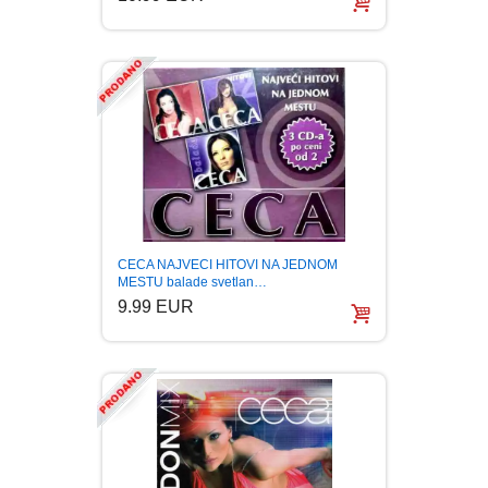
CECA NAJVECI HITOVI NA JEDNOM
MESTU balade svetlan…
9.99 EUR