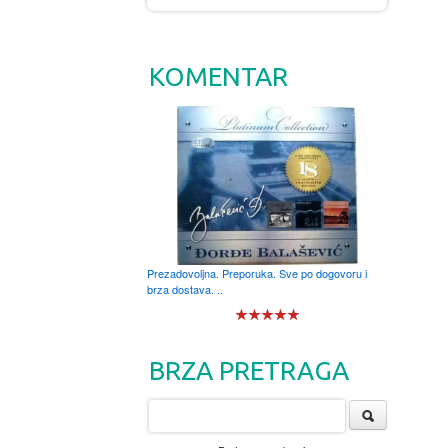
KOMENTAR
Prezadovoljna. Preporuka. Sve po dogovoru i
brza dostava. ..
BRZA PRETRAGA