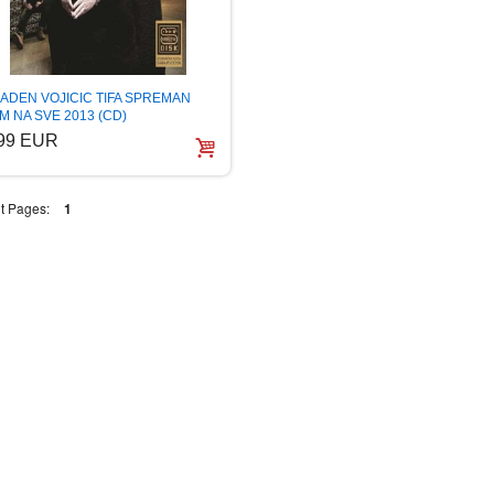
ADEN VOJICIC TIFA SPREMAN
M NA SVE 2013 (CD)
.99 EUR
t Pages:
1