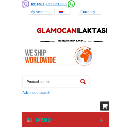
Tel: (387) 065 361 333
My Account
Currency
Advanced search
MENU