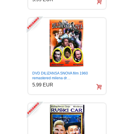
DVD DILIZANSA SNOVA film 1960
remastered milena dr…
5.99 EUR