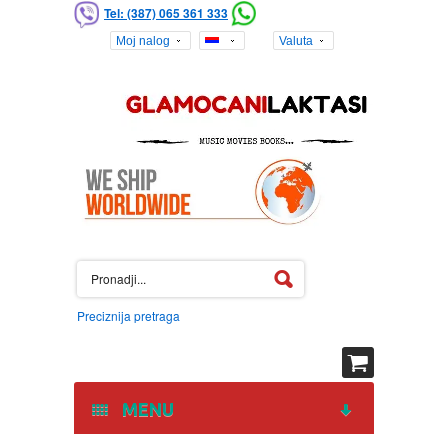
Tel: (387) 065 361 333
Moj nalog
Valuta
Preciznija pretraga
MENU