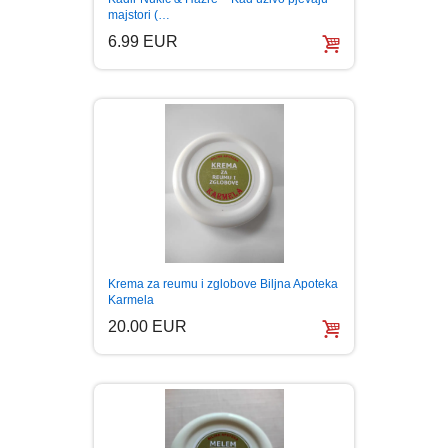
majstori (…
6.99 EUR
Krema za reumu i zglobove Biljna Apoteka
Karmela
20.00 EUR