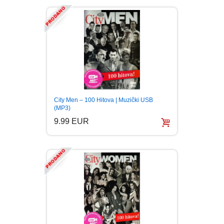
City Men – 100 Hitova | Muzički USB
(MP3)
9.99 EUR