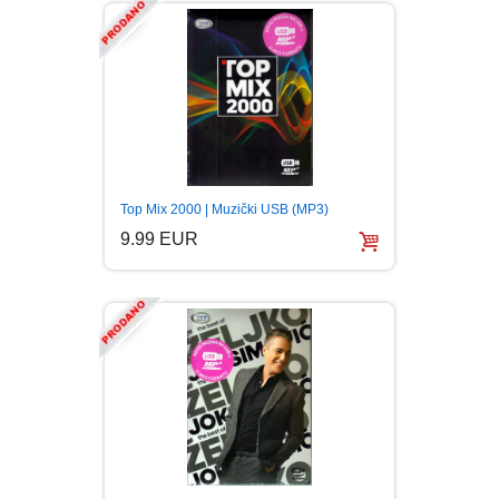
Top Mix 2000 | Muzički USB (MP3)
9.99 EUR