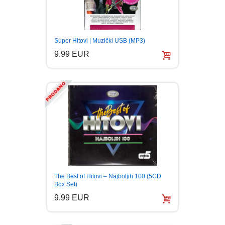
Super Hitovi | Muzički USB (MP3)
9.99 EUR
The Best of Hitovi – Najboljih 100 (5CD
Box Set)
9.99 EUR