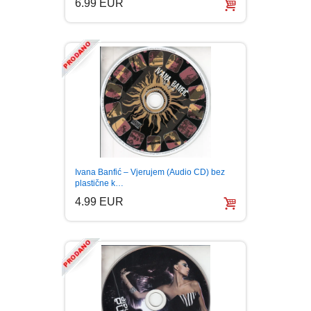
6.99 EUR
Ivana Banfić – Vjerujem (Audio CD) bez
plastične k…
4.99 EUR