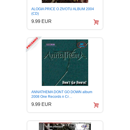
ALOGIA PRICE O ZIVOTU ALBUM 2004
(CD)
9.99 EUR
ANNATHEMA DONT GO DOWN album
2008 One Records n Cr…
9.99 EUR