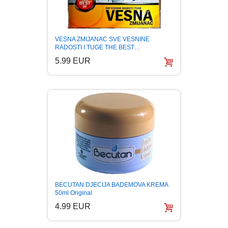
VESNA ZMIJANAC SVE VESNINE
RADOSTI I TUGE THE BEST…
5.99 EUR
BECUTAN DJECIJA BADEMOVA KREMA
50ml Original
4.99 EUR