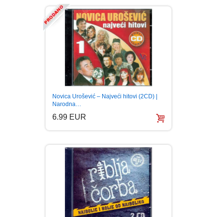
Novica Urošević – Najveći hitovi (2CD) |
Narodna…
6.99 EUR