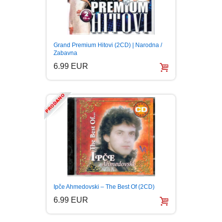
Grand Premium Hitovi (2CD) | Narodna /
Zabavna
6.99 EUR
Ipče Ahmedovski – The Best Of (2CD)
6.99 EUR