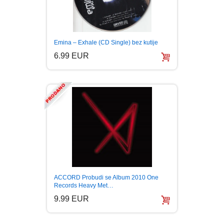
Emina – Exhale (CD Single) bez kutije
6.99 EUR
ACCORD Probudi se Album 2010 One
Records Heavy Met…
9.99 EUR