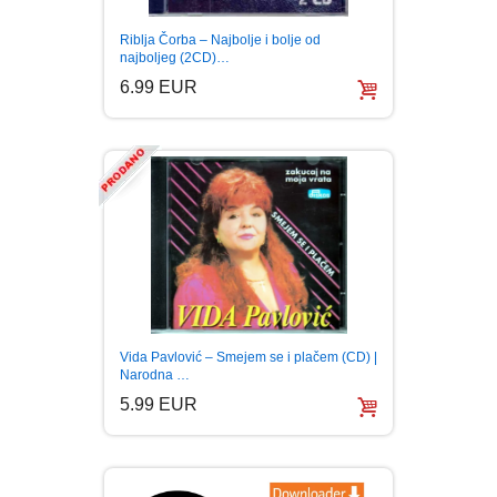
Riblja Čorba – Najbolje i bolje od
najboljeg (2CD)…
6.99 EUR
Vida Pavlović – Smejem se i plačem (CD) |
Narodna …
5.99 EUR