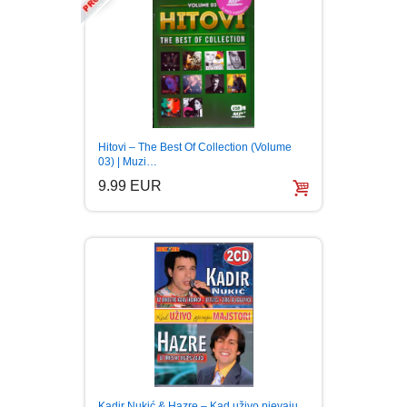
Hitovi – The Best Of Collection (Volume
03) | Muzi…
9.99 EUR
Kadir Nukić & Hazre – Kad uživo pjevaju