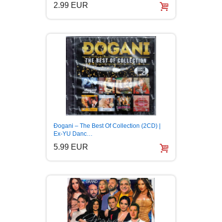
2.99 EUR
Đogani – The Best Of Collection (2CD) |
Ex-YU Danc…
5.99 EUR