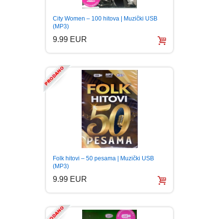
City Women – 100 hitova | Muzički USB
(MP3)
9.99 EUR
Folk hitovi – 50 pesama | Muzički USB
(MP3)
9.99 EUR