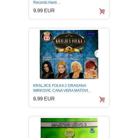
Records Hard…
9.99 EUR
KRALJICE FOLKA 2 DRAGANA
MIRKOVIC CANA VERA MATOVI…
6.99 EUR