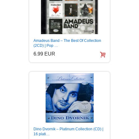
Amadeus Band – The Best Of Collection
(2CD) | Pop …
6.99 EUR
Dino Dvornik – Platinum Collection (CD) |
16 plati…