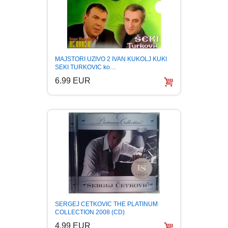
MAJSTORI UZIVO 2 IVAN KUKOLJ KUKI
SEKI TURKOVIC ko…
6.99 EUR
SERGEJ CETKOVIC THE PLATINUM
COLLECTION 2008 (CD)
4.99 EUR