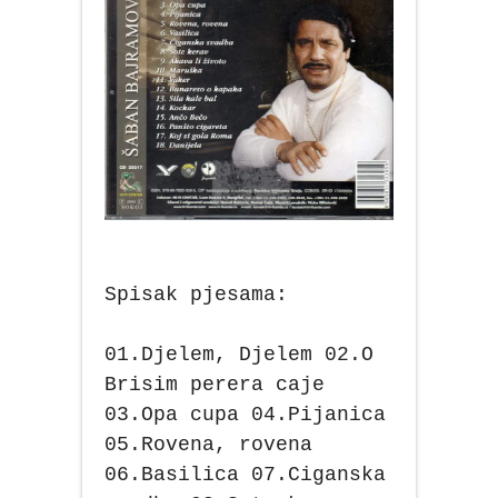
Spisak pjesama:
01.Djelem, Djelem 02.O
Brisim perera caje
03.Opa cupa 04.Pijanica
05.Rovena, rovena
06.Basilica 07.Ciganska