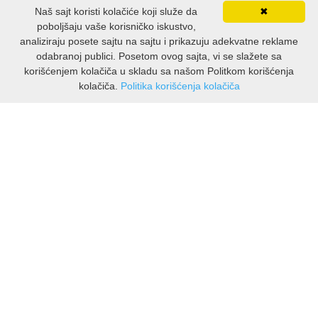
Naš sajt koristi kolačiće koji služe da
✖
poboljšaju vaše korisničko iskustvo,
analiziraju posete sajtu na sajtu i prikazuju adekvatne reklame
odabranoj publici. Posetom ovog sajta, vi se slažete sa
korišćenjem kolačiča u skladu sa našom Politkom korišćenja
kolačiča.
Politika korišćenja kolačiča
INFORMACIJE
O nama
Isporuka & povrati
O privatnosti
Pravila koristenja
PODRSKA KUPCIMA
Kontakti Viber
Kontakti WhatsApp