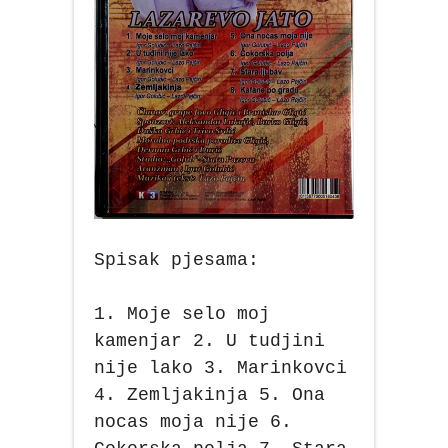
Spisak pjesama:
1. Moje selo moj
kamenjar 2. U tudjini
nije lako 3. Marinkovci
4. Zemljakinja 5. Ona
nocas moja nije 6.