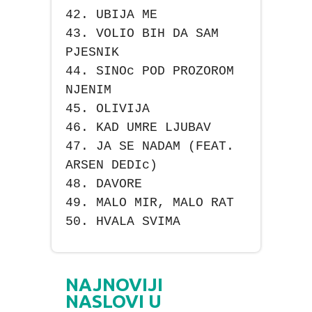
42. UBIJA ME
43. VOLIO BIH DA SAM
PJESNIK
44. SINOc POD PROZOROM
NJENIM
45. OLIVIJA
46. KAD UMRE LJUBAV
47. JA SE NADAM (FEAT.
ARSEN DEDIc)
48. DAVORE
49. MALO MIR, MALO RAT
50. HVALA SVIMA
NAJNOVIJI
NASLOVI U