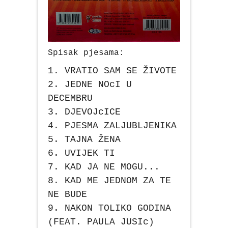
Spisak pjesama:
1. VRATIO SAM SE ŽIVOTE
2. JEDNE NOcI U
DECEMBRU
3. DJEVOJcICE
4. PJESMA ZALJUBLJENIKA
5. TAJNA ŽENA
6. UVIJEK TI
7. KAD JA NE MOGU...
8. KAD ME JEDNOM ZA TE
NE BUDE
9. NAKON TOLIKO GODINA
(FEAT. PAULA JUSIc)