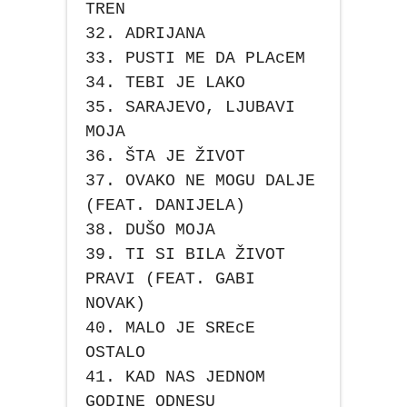
TREN
32. ADRIJANA
33. PUSTI ME DA PLAcEM
34. TEBI JE LAKO
35. SARAJEVO, LJUBAVI
MOJA
36. ŠTA JE ŽIVOT
37. OVAKO NE MOGU DALJE
(FEAT. DANIJELA)
38. DUŠO MOJA
39. TI SI BILA ŽIVOT
PRAVI (FEAT. GABI
NOVAK)
40. MALO JE SREcE
OSTALO
41. KAD NAS JEDNOM
GODINE ODNESU