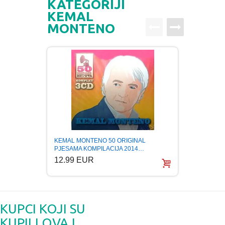
KATEGORIJI
KEMAL
MONTENO
KEMAL MONTENO 50 ORIGINAL
KEMAL
PJESAMA KOMPILACIJA 2014…
5.99
12.99 EUR
KUPCI KOJI SU
KUPILI OVAJ