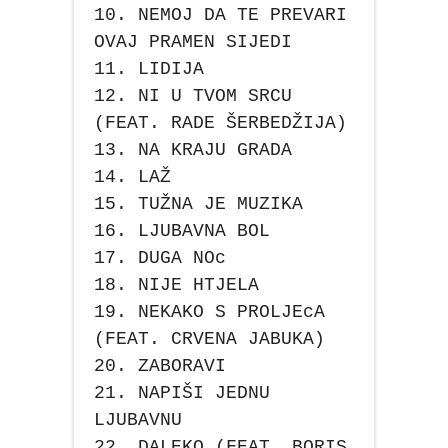
10. NEMOJ DA TE PREVARI
OVAJ PRAMEN SIJEDI
11. LIDIJA
12. NI U TVOM SRCU
(FEAT. RADE ŠERBEDŽIJA)
13. NA KRAJU GRADA
14. LAŽ
15. TUŽNA JE MUZIKA
16. LJUBAVNA BOL
17. DUGA NOc
18. NIJE HTJELA
19. NEKAKO S PROLJEcA
(FEAT. CRVENA JABUKA)
20. ZABORAVI
21. NAPIŠI JEDNU
LJUBAVNU
22. DALEKO (FEAT. BORIS