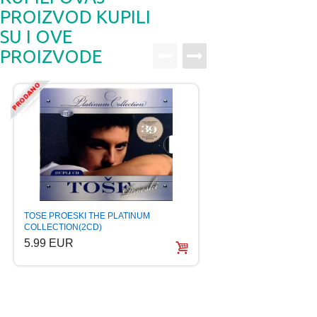
PROIZVOD KUPILI
SU I OVE
PROIZVODE
PRIJATELJI TAMBU
TOSE PROESKI THE PLATINUM
BESLIC BEKUTA J
COLLECTION(2CD)
9.99 EUR
5.99 EUR