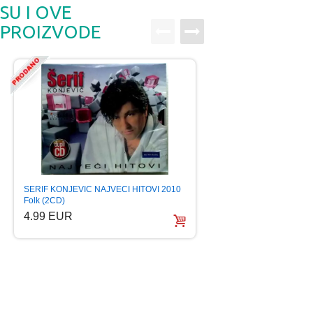
SU I OVE
PROIZVODE
NEDA UKRADEN 50
SERIF KONJEVIC NAJVECI HITOVI 2010
HITOVA digipak 201
Folk (2CD)
6.99 EUR
4.99 EUR