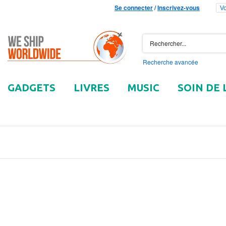
Se connecter
/
Inscrivez-vous
Vo
Recherche avancée
GADGETS
LIVRES
MUSIC
SOIN DE 