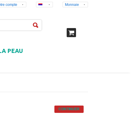
tre compte
Monnaie
LA PEAU
CONTINUER