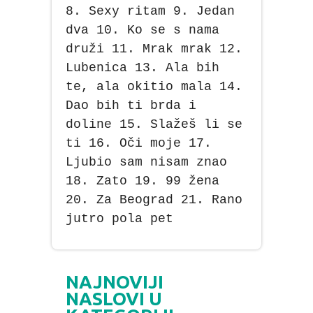
8. Sexy ritam 9. Jedan
dva 10. Ko se s nama
druži 11. Mrak mrak 12.
Lubenica 13. Ala bih
te, ala okitio mala 14.
Dao bih ti brda i
doline 15. Slažeš li se
ti 16. Oči moje 17.
Ljubio sam nisam znao
18. Zato 19. 99 žena
20. Za Beograd 21. Rano
jutro pola pet
NAJNOVIJI
NASLOVI U