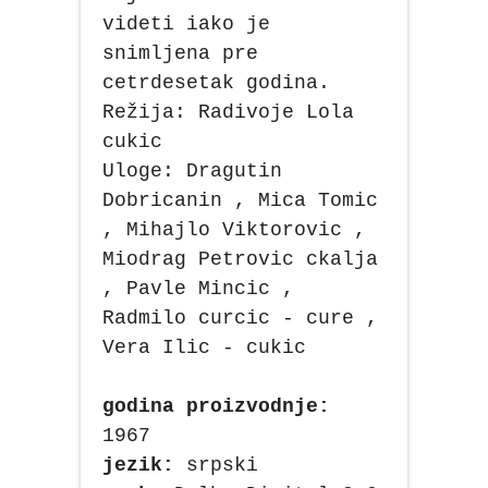
videti iako je
snimljena pre
cetrdesetak godina.
Režija: Radivoje Lola
cukic
Uloge: Dragutin
Dobricanin , Mica Tomic
, Mihajlo Viktorovic ,
Miodrag Petrovic ckalja
, Pavle Mincic ,
Radmilo curcic - cure ,
Vera Ilic - cukic
godina proizvodnje:
1967
jezik:
srpski