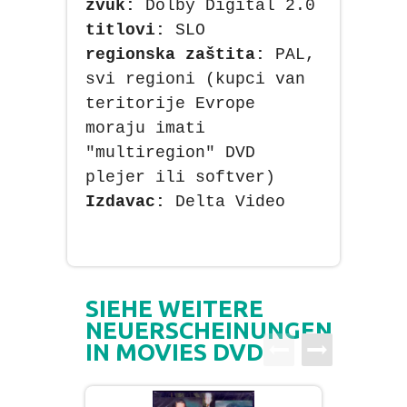
zvuk:
Dolby Digital 2.0
titlovi:
SLO
regionska zaštita:
PAL,
svi regioni (kupci van
teritorije Evrope
moraju imati
"multiregion" DVD
plejer ili softver)
Izdavac:
Delta Video
SIEHE WEITERE
NEUERSCHEINUNGEN
IN MOVIES DVD