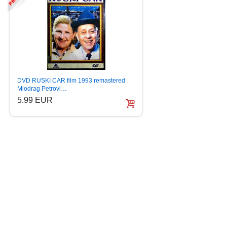
DVD LUDE GODINE R
DVD RUSKI CAR film 1993 remastered
Vladimir Petrovic D
Miodrag Petrovi…
5.99 EUR
5.99 EUR