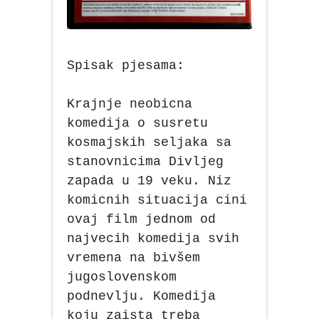
Spisak pjesama:
Krajnje neobicna
komedija o susretu
kosmajskih seljaka sa
stanovnicima Divljeg
zapada u 19 veku. Niz
komicnih situacija cini
ovaj film jednom od
najvecih komedija svih
vremena na bivšem
jugoslovenskom
podnevlju. Komedija
koju zaista treba