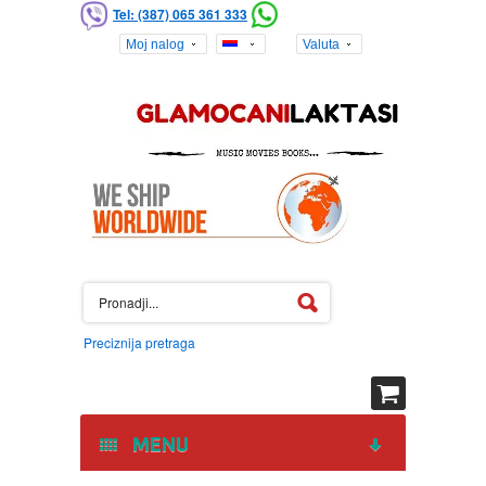
Tel: (387) 065 361 333
Moj nalog
Valuta
Preciznija pretraga
MENU