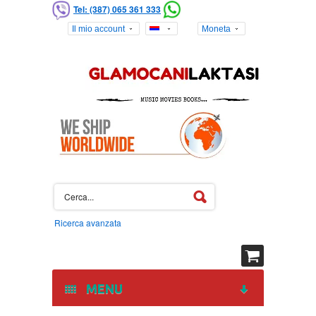
Tel: (387) 065 361 333
Il mio account
Moneta
Ricerca avanzata
MENU